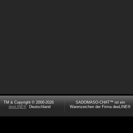
TM & Copyright © 2000-2026
SADOMASO-CHAT™ ist ein
deeLINE®
Deutschland
Warenzeichen der Firma deeLINE®