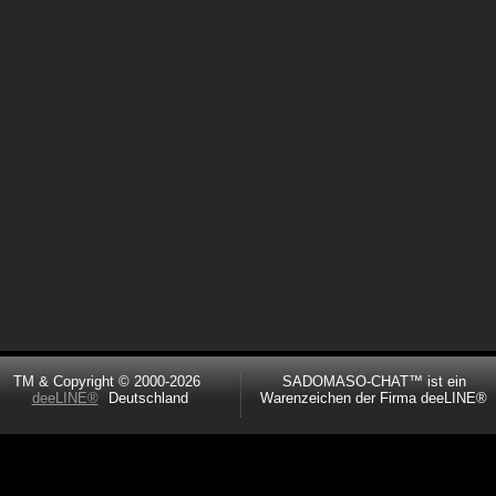
TM & Copyright © 2000-2026
SADOMASO-CHAT™ ist ein
deeLINE®
Deutschland
Warenzeichen der Firma deeLINE®