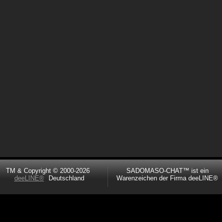
TM & Copyright © 2000-2026
SADOMASO-CHAT™ ist ein
deeLINE®
Deutschland
Warenzeichen der Firma deeLINE®