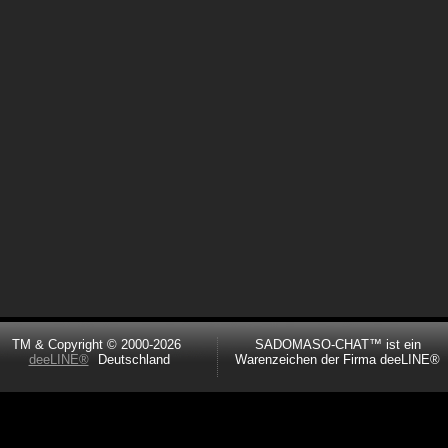
TM & Copyright © 2000-2026
SADOMASO-CHAT™ ist ein
deeLINE®
Deutschland
Warenzeichen der Firma deeLINE®