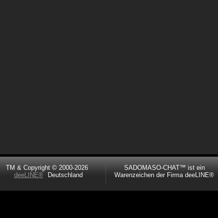
TM & Copyright © 2000-2026
SADOMASO-CHAT™ ist ein
deeLINE®
Deutschland
Warenzeichen der Firma deeLINE®