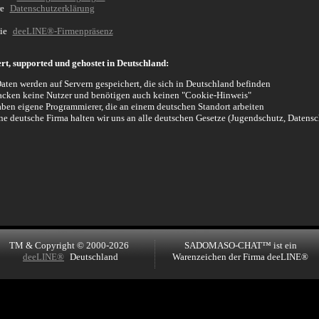
re
Datenschutzerklärung
Sie
deeLINE®-Firmenpräsenz
, supported und gehostet in Deutschland:
aten werden auf Servern gespeichert, die sich in Deutschland befinden
racken keine Nutzer und benötigen auch keinen "Cookie-Hinweis"
aben eigene Programmierer, die an einem deutschen Standort arbeiten
ne deutsche Firma halten wir uns an alle deutschen Gesetze (Jugendschutz, Datens
TM & Copyright © 2000-2026
SADOMASO-CHAT™ ist ein
deeLINE®
Deutschland
Warenzeichen der Firma deeLINE®