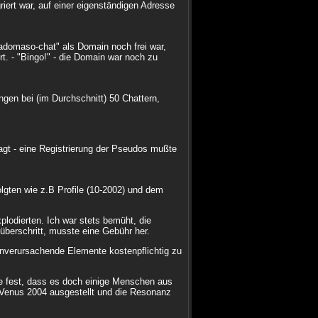
riert war, auf einer eigenständigen Adresse
domaso-chat" als Domain noch frei war,
t. - "Bingo!" - die Domain war noch zu
gen bei (im Durchschnitt) 50 Chattern,
gt - eine Registrierung der Pseudos mußte
olgten wie z.B Profile (10-2002) und dem
odierten. Ich war stets bemüht, die
überschritt, musste eine Gebühr her.
nverursachende Elemente kostenpflichtig zu
e fest, dass es doch einige Menschen aus
Venus 2004 ausgestellt und die Resonanz