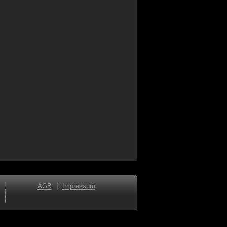
AGB
|
Impressum