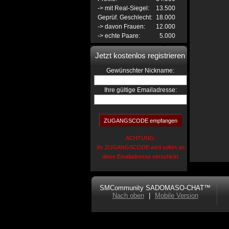
-> mit Real-Siegel:
13.500
Geprüf. Geschlecht:
18.000
-> davon Frauen:
12.000
-> echte Paare:
5.000
Jetzt kostenlos registrieren
:
Gewünschter Nickname
Ihre gültige Emailadresse:
ACHTUNG:
Ihr ZUGANGSCODE wird sofort an
diese Emailadresse verschickt
SMCommunity SADOMASO-CHAT™
Nach oben
|
Mobile Version