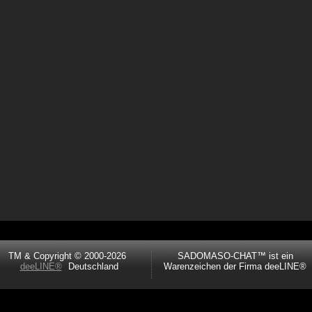
TM & Copyright © 2000-2026
SADOMASO-CHAT™ ist ein
deeLINE®
Deutschland
Warenzeichen der Firma deeLINE®