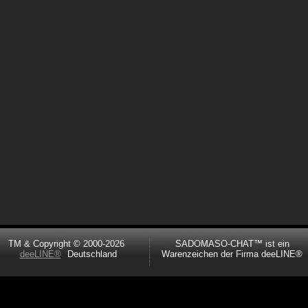
TM & Copyright © 2000-2026
SADOMASO-CHAT™ ist ein
deeLINE®
Deutschland
Warenzeichen der Firma deeLINE®