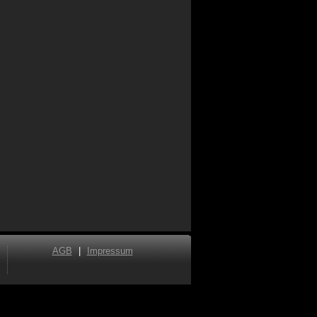
AGB
|
Impressum