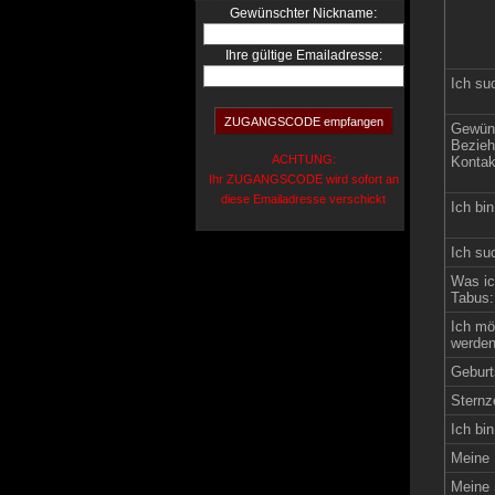
:
Gewünschter Nickname
Ihre gültige Emailadresse:
Ich su
Gewün
Bezieh
ACHTUNG:
Kontak
Ihr ZUGANGSCODE wird sofort an
diese Emailadresse verschickt
Ich bin
Ich su
Was ic
Tabus:
Ich mö
werden
Geburt
Sternz
Ich bin
Meine 
Meine 