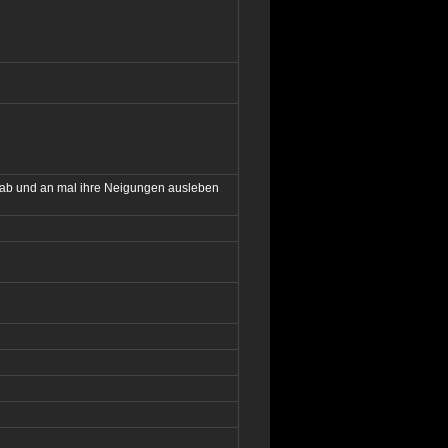
r ab und an mal ihre Neigungen ausleben