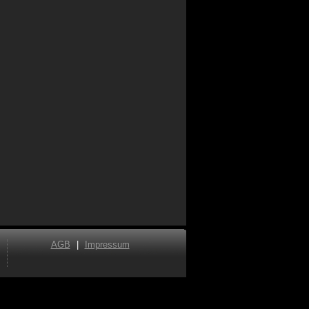
AGB
|
Impressum