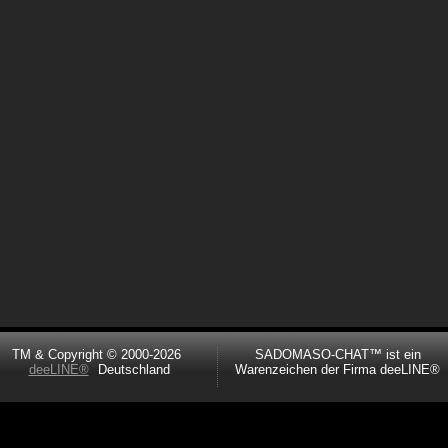
TM & Copyright © 2000-2026
SADOMASO-CHAT™ ist ein
deeLINE®
Deutschland
Warenzeichen der Firma deeLINE®