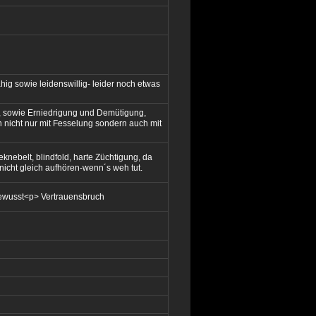
ähig sowie leidenswillig- leider noch etwas
, sowie Erniedrigung und Demütigung,
n nicht nur mit Fesselung sondern auch mit
knebelt, blindfold, harte Züchtigung, da
nicht gleich aufhören-wenn´s weh tut.
bewusst<p> Vertrauensbruch