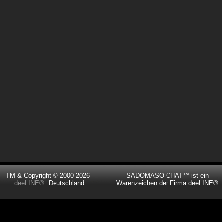
TM & Copyright © 2000-2026
SADOMASO-CHAT™ ist ein
deeLINE®
Deutschland
Warenzeichen der Firma deeLINE®