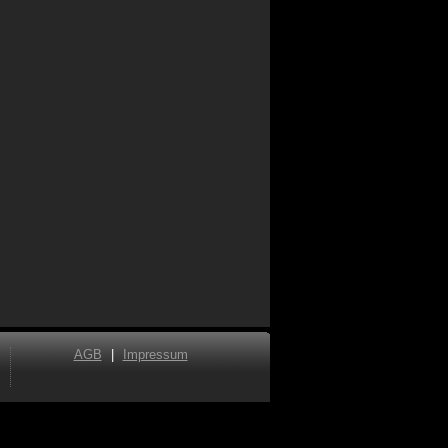
AGB
|
Impressum