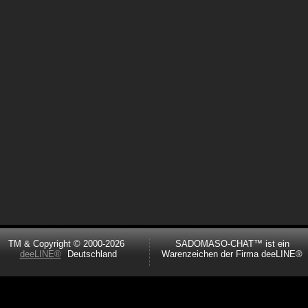
TM & Copyright © 2000-2026
SADOMASO-CHAT™ ist ein
deeLINE®
Deutschland
Warenzeichen der Firma deeLINE®