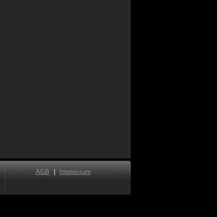
AGB
|
Impressum