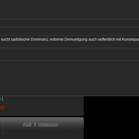
 sucht sadistische Dominanz, extreme Demuetigung auch oeffentlich mit Konsequ
 ]
m)
AGB
|
Impressum