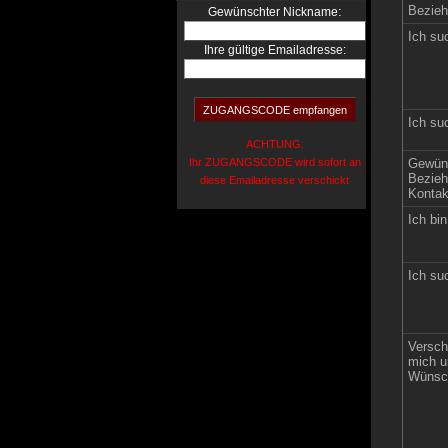
Bezieh
:
Gewünschter Nickname
Ich su
Ihre gültige Emailadresse:
Ich su
ACHTUNG:
Ihr ZUGANGSCODE wird sofort an
Gewün
Bezieh
diese Emailadresse verschickt
Kontak
Ich bin
Ich su
Versch
mich u
Wünsch