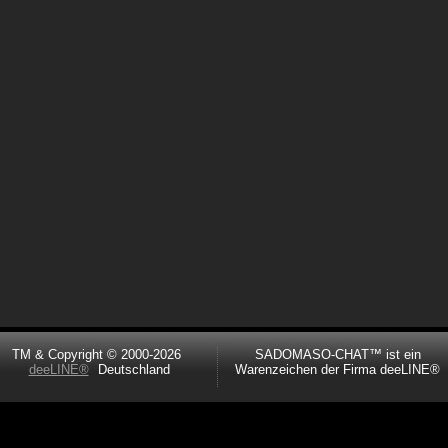
TM & Copyright © 2000-2026
SADOMASO-CHAT™ ist ein
deeLINE®
Deutschland
Warenzeichen der Firma deeLINE®