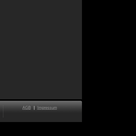
AGB
|
Impressum