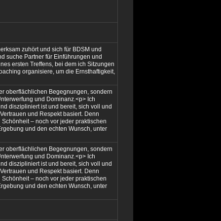
fmerksam zuhört und sich für BDSM und
und suche Partner für Einführungen und
es ersten Treffens, bei dem ich Sitzungen
hing organisiere, um die Ernsthaftigkeit,
oder oberflächlichen Begegnungen, sondern
r Unterwerfung und Dominanz.<p> Ich
 diszipliniert ist und bereit, sich voll und
f Vertrauen und Respekt basiert. Denn
 Schönheit – noch vor jeder praktischen
 Ergebung und den echten Wunsch, unter
oder oberflächlichen Begegnungen, sondern
r Unterwerfung und Dominanz.<p> Ich
 diszipliniert ist und bereit, sich voll und
f Vertrauen und Respekt basiert. Denn
 Schönheit – noch vor jeder praktischen
 Ergebung und den echten Wunsch, unter