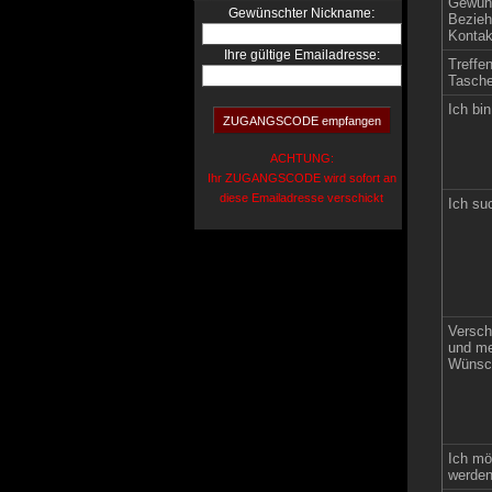
Gewün
:
Gewünschter Nickname
Bezieh
Kontak
Ihre gültige Emailadresse:
Treffe
Tasche
Ich bin
ACHTUNG:
Ihr ZUGANGSCODE wird sofort an
diese Emailadresse verschickt
Ich su
Versch
und me
Wünsch
Ich mö
werden