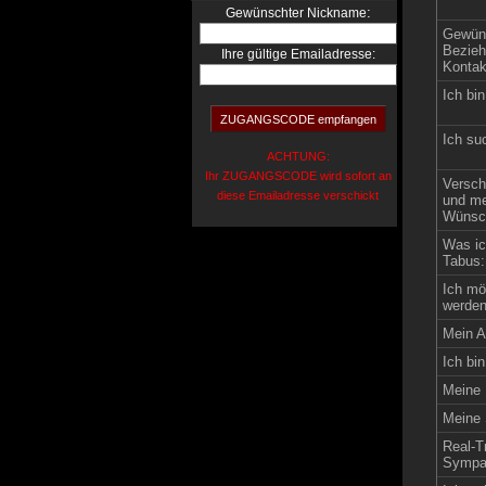
:
Gewünschter Nickname
Gewün
Bezieh
Ihre gültige Emailadresse:
Kontak
Ich bin
Ich su
ACHTUNG:
Ihr ZUGANGSCODE wird sofort an
Versch
diese Emailadresse verschickt
und me
Wünsch
Was ic
Tabus:
Ich mö
werden
Mein Al
Ich bin
Meine 
Meine 
Real-Tr
Sympat