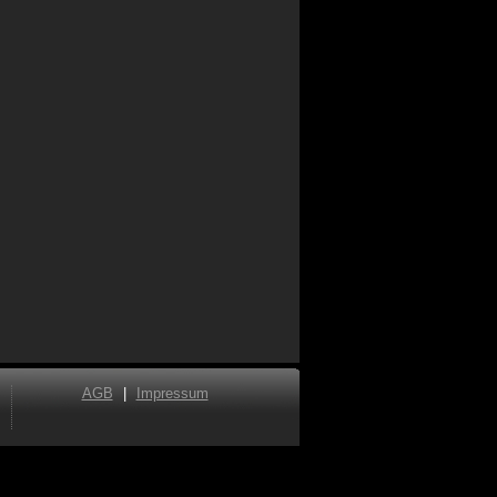
AGB
|
Impressum