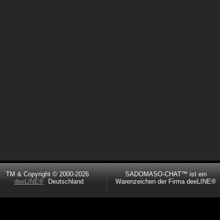
TM & Copyright © 2000-2026
SADOMASO-CHAT™ ist ein
deeLINE®
Deutschland
Warenzeichen der Firma deeLINE®