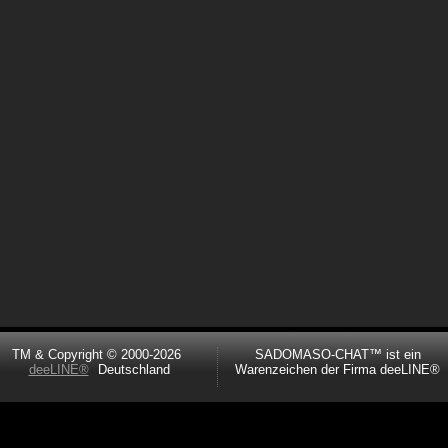
TM & Copyright © 2000-2026
SADOMASO-CHAT™ ist ein
deeLINE®
Deutschland
Warenzeichen der Firma deeLINE®