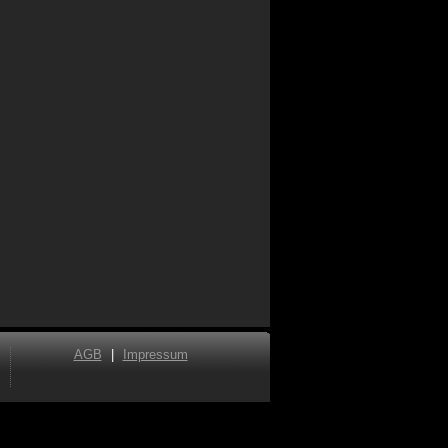
AGB
|
Impressum