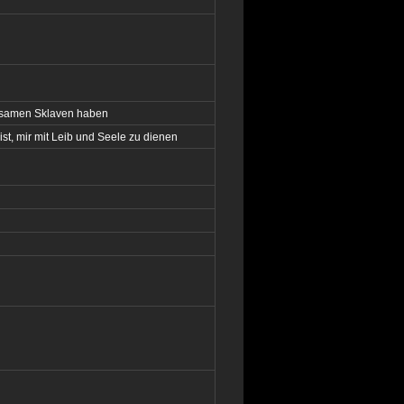
orsamen Sklaven haben
st, mir mit Leib und Seele zu dienen